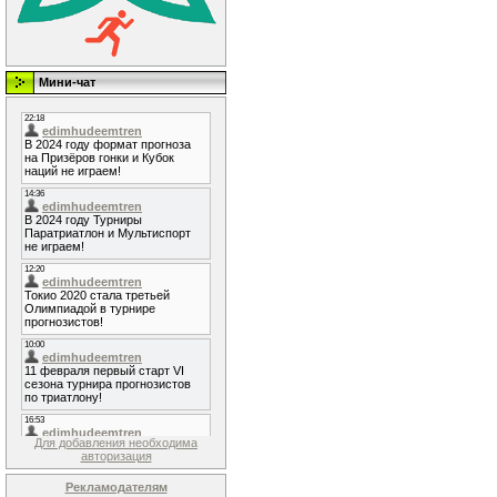
Мини-чат
Для добавления необходима
авторизация
Рекламодателям