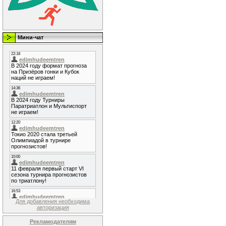
Мини-чат
Для добавления необходима
авторизация
Рекламодателям