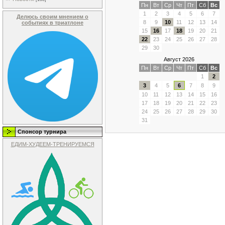
Пн
Вт
Ср
Чт
Пт
Сб
Вс
1
2
3
4
5
6
7
Делюсь своим мнением о
8
9
10
11
12
13
14
событиях в триатлоне
15
16
17
18
19
20
21
22
23
24
25
26
27
28
29
30
Август 2026
Пн
Вт
Ср
Чт
Пт
Сб
Вс
1
2
3
4
5
6
7
8
9
10
11
12
13
14
15
16
17
18
19
20
21
22
23
24
25
26
27
28
29
30
31
Спонсор турнира
ЕДИМ-ХУДЕЕМ-ТРЕНИРУЕМСЯ