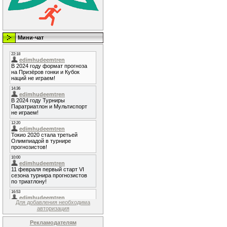
Мини-чат
Для добавления необходима
авторизация
Рекламодателям