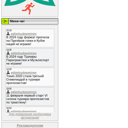
Мини-чат
Для добавления необходима
авторизация
Рекламодателям