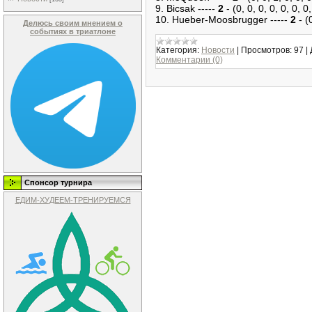
9. Bicsak -----
2
- (0, 0, 0, 0, 0, 0, 0,
10. Hueber-Moosbrugger -----
2
- (0
Делюсь своим мнением о
событиях в триатлоне
Категория:
Новости
|
Просмотров:
97
|
Комментарии (0)
Спонсор турнира
ЕДИМ-ХУДЕЕМ-ТРЕНИРУЕМСЯ