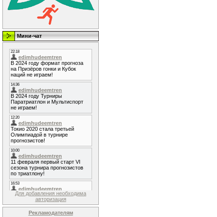
Мини-чат
Для добавления необходима
авторизация
Рекламодателям