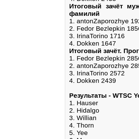
Итоговый зачёт муж
фамилий
1. antonZaporozhye 19
2. Fedor Bezlepkin 185
3. IrinaTorino 1716
4. Dokken 1647
Итоговый зачёт. Про
1. Fedor Bezlepkin 285
2. antonZaporozhye 28
3. IrinaTorino 2572
4. Dokken 2439
Pезультаты - WTSC 
1. Hauser
2. Hidalgo
3. Willian
4. Thorn
5. Yee