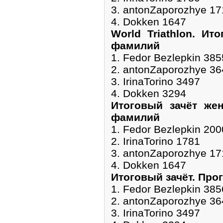
3. antonZaporozhye 17
4. Dokken 1647
World Triathlon. Ит
фамилий
1. Fedor Bezlepkin 385
2. antonZaporozhye 36
3. IrinaTorino 3497
4. Dokken 3294
Итоговый зачёт жен
фамилий
1. Fedor Bezlepkin 200
2. IrinaTorino 1781
3. antonZaporozhye 17
4. Dokken 1647
Итоговый зачёт. Про
1. Fedor Bezlepkin 385
2. antonZaporozhye 36
3. IrinaTorino 3497