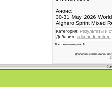
Анонс:
30-31 May 2026 World 
Alghero Sprint Mixed Re
Категория
:
Результаты и с
Добавил
:
edimhudeemtren
Всего комментариев
:
0
Добавлять комментарии могу
[
Р
Cop