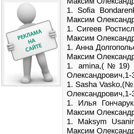
Максим Олександро
1. Sofia Bondar
Максим Олександро
1. Сигеев Ростис
Максим Олександро
1. Анна Долгопол
Максим Олександро
1. amina,(№19)
Олександрович,1-36
1. Sasha Vasko,(№
Олександрович,1-36
1. Илья Гончар
Максим Олександро
1. Maksym Usan
Максим Олександро