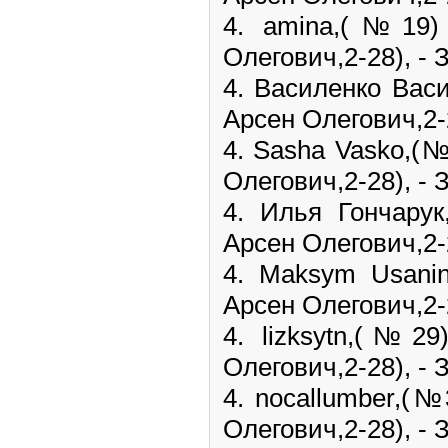
4. amina,(№19
Олегович,2-28), - З
4. Василенко Вас
Арсен Олегович,2-2
4. Sasha Vasko,(
Олегович,2-28), - З
4. Илья Гончар
Арсен Олегович,2-2
4. Maksym Usan
Арсен Олегович,2-2
4. lizksytn,(№2
Олегович,2-28), - З
4. nocallumber,(№
Олегович,2-28), - З