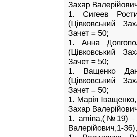
Захар Валерійович,
1. Сигеев Ро
(Цівковський Зах
Зачет = 50;
1. Анна Долго
(Цівковський Зах
Зачет = 50;
1. Ващенко Д
(Цівковський Зах
Зачет = 50;
1. Марія Іващенко
Захар Валерійович,
1. amina,(№19) 
Валерійович,1-36),