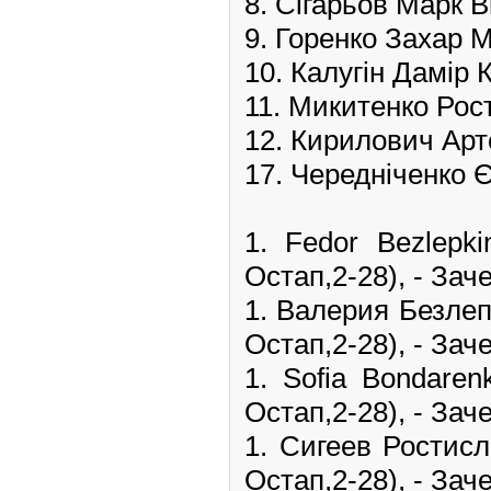
8. Сігарьов Марк В
9. Горенко Захар 
10. Калугін Дамір
11. Микитенко Рос
12. Кирилович Ар
17. Чередніченко 
1. Fedor Bezlep
Остап,2-28), - Заче
1. Валерия Безле
Остап,2-28), - Заче
1. Sofia Bondare
Остап,2-28), - Заче
1. Сигеев Ростис
Остап,2-28), - Заче