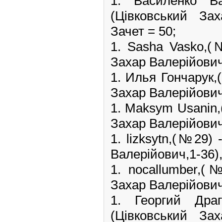
1. Василенко
(Цівковський Зах
Зачет = 50;
1. Sasha Vasko,
Захар Валерійович,
1. Илья Гончарук
Захар Валерійович,
1. Maksym Usanin
Захар Валерійович,
1. lizksytn,(№29) 
Валерійович,1-36),
1. nocallumber,
Захар Валерійович,
1. Георгий Др
(Цівковський Зах