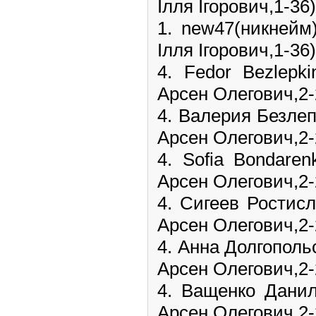
Ілля Ігорович,1-36)
1. new47(никней
Ілля Ігорович,1-36)
4. Fedor Bezlep
Арсен Олегович,2-2
4. Валерия Безле
Арсен Олегович,2-2
4. Sofia Bondare
Арсен Олегович,2-2
4. Сигеев Ростис
Арсен Олегович,2-2
4. Анна Долгополь
Арсен Олегович,2-2
4. Ващенко Дани
Арсен Олегович,2-2