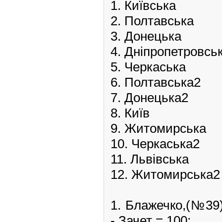
1. Київська
2. Полтавська
3. Донецька
4. Дніпропетровсь
5. Черкаська
6. Полтавська2
7. Донецька2
8. Київ
9. Житомирська
10. Черкаська2
11. Львівська
12. Житомирська2
1. Блажечко,(№39
- Зачет = 100;