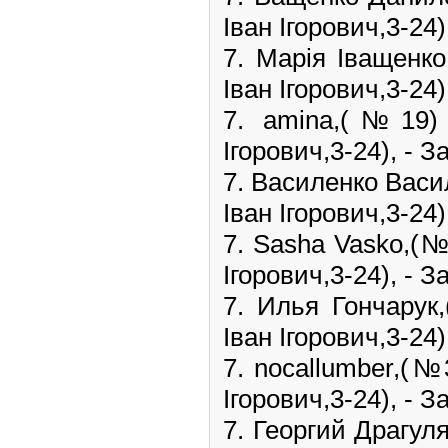
Іван Ігорович,3-24)
7. Марія Іващенк
Іван Ігорович,3-24)
7. amina,(№19
Ігорович,3-24), - З
7. Василенко Васи
Іван Ігорович,3-24)
7. Sasha Vasko,(
Ігорович,3-24), - З
7. Илья Гончару
Іван Ігорович,3-24)
7. nocallumber,(№
Ігорович,3-24), - З
7. Георгий Драгул