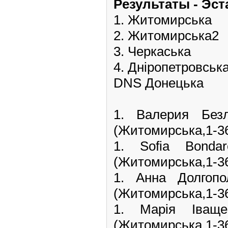
Pезультаты - Эс
1. Житомирська
2. Житомирська2
3. Черкаська
4. Дніропетровськ
DNS Донецька
1. Валерия Бе
(Житомирська,1-36)
1. Sofia Bon
(Житомирська,1-36)
1. Анна Долго
(Житомирська,1-36)
1. Марія Іва
(Житомирська,1-36)