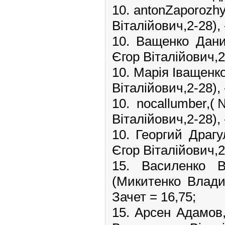
10. antonZaporozh
Віталійович,2-28), 
10. Ващенко Дан
Єгор Віталійович,2-
10. Марія Іващенк
Віталійович,2-28), 
10. nocallumber,
Віталійович,2-28), 
10. Георгий Драг
Єгор Віталійович,2-
15. Василенко
(Микитенко Владис
Зачет = 16,75;
15. Арсен Адамов