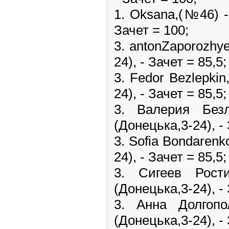
1. Oksana,(№46) 
Зачет = 100;
3. antonZaporozhy
24), - Зачет = 85,5;
3. Fedor Bezlepki
24), - Зачет = 85,5;
3. Валерия Бе
(Донецька,3-24), - 
3. Sofia Bondaren
24), - Зачет = 85,5;
3. Сигеев Ро
(Донецька,3-24), - 
3. Анна Долго
(Донецька,3-24), - 