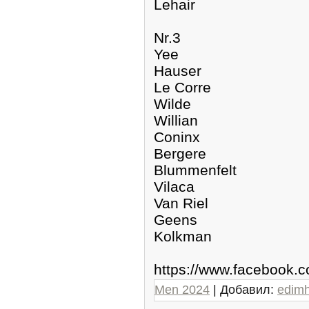
Lehair
Nr.3
Yee
Hauser
Le Corre
Wilde
Willian
Coninx
Bergere
Blummenfelt
Vilaca
Van Riel
Geens
Kolkman
https://www.facebook
Men 2024
| Добавил:
edim