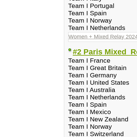
Team I Portugal
Team I Spain
Team I Norway
Team I Netherlands
Women + Mixed Relay 202
#2 Paris Mixed_R
Team I France
Team I Great Britain
Team I Germany
Team I United States
Team I Australia
Team I Netherlands
Team I Spain
Team I Mexico
Team I New Zealand
Team I Norway
Team I Switzerland