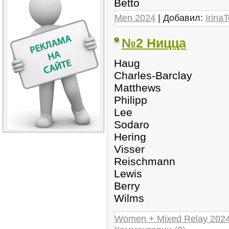
Betto
Men 2024
| Добавил:
IrinaT
№2 Ницца
Haug
Charles-Barclay
Matthews
Philipp
Lee
Sodaro
Hering
Visser
Reischmann
Lewis
Berry
Wilms
Women + Mixed Relay 202