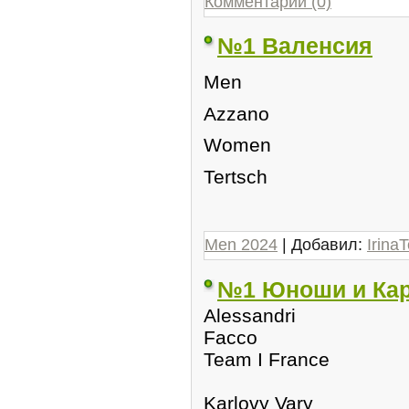
Комментарии (0)
№1 Валенсия
Men
Azzano
Women
Tertsch
Men 2024
| Добавил:
IrinaT
№1 Юноши и Ка
Alessandri
Facco
Team I France
Karlovy Vary