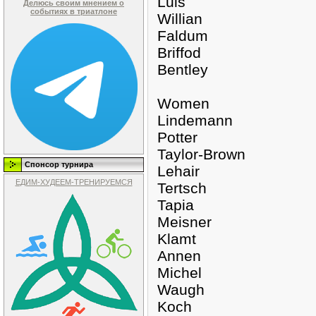
Luis
Делюсь своим мнением о
событиях в триатлоне
Willian
Faldum
Briffod
Bentley
Women
Lindemann
Potter
Taylor-Brown
Спонсор турнира
Lehair
ЕДИМ-ХУДЕЕМ-ТРЕНИРУЕМСЯ
Tertsch
Tapia
Meisner
Klamt
Annen
Michel
Waugh
Koch