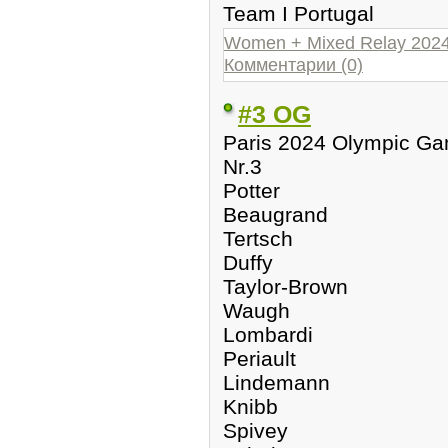
Team I Portugal
Women + Mixed Relay 202
Комментарии (0)
#3 OG
Paris 2024 Olympic Ga
Nr.3
Potter
Beaugrand
Tertsch
Duffy
Taylor-Brown
Waugh
Lombardi
Periault
Lindemann
Knibb
Spivey