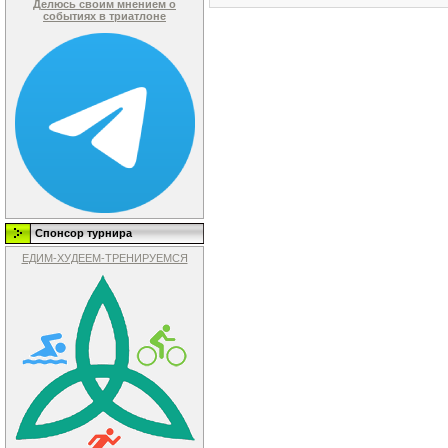
Делюсь своим мнением о
событиях в триатлоне
Спонсор турнира
ЕДИМ-ХУДЕЕМ-ТРЕНИРУЕМСЯ