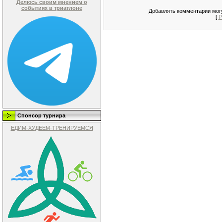
Делюсь своим мнением о
событиях в триатлоне
Добавлять комментарии могу
[
Р
Спонсор турнира
ЕДИМ-ХУДЕЕМ-ТРЕНИРУЕМСЯ