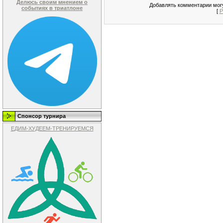
Делюсь своим мнением о
Добавлять комментарии могу
событиях в триатлоне
[
Р
Спонсор турнира
ЕДИМ-ХУДЕЕМ-ТРЕНИРУЕМСЯ