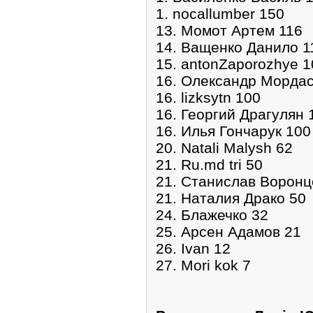
1. nocallumber 150
13. Момот Артем 116
14. Ващенко Данило 1
15. antonZaporozhye 1
16. Олександр Мордас
16. lizksytn 100
16. Георгий Драгулян 
16. Илья Гончарук 100
20. Natali Malysh 62
21. Ru.md tri 50
21. Станислав Воронц
21. Наталия Драко 50
24. Блажечко 32
25. Арсен Адамов 21
26. Ivan 12
27. Mori kok 7