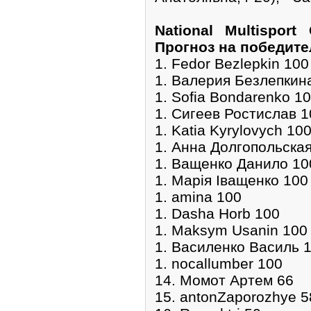
National Multisport
Прогноз на победите
1. Fedor Bezlepkin 100
1. Валерия Безлепкин
1. Sofia Bondarenko 1
1. Сигеев Ростислав 1
1. Katia Kyrylovych 10
1. Анна Долгопольска
1. Ващенко Данило 10
1. Марія Іващенко 100
1. amina 100
1. Dasha Horb 100
1. Maksym Usanin 100
1. Василенко Василь 
1. nocallumber 100
14. Момот Артем 66
15. antonZaporozhye 5