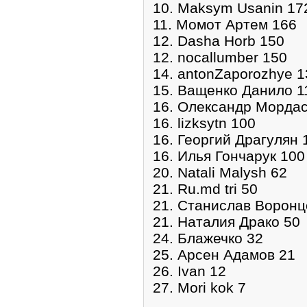
10. Maksym Usanin 17
11. Момот Артем 166
12. Dasha Horb 150
12. nocallumber 150
14. antonZaporozhye 1
15. Ващенко Данило 1
16. Олександр Мордас
16. lizksytn 100
16. Георгий Драгулян 
16. Илья Гончарук 100
20. Natali Malysh 62
21. Ru.md tri 50
21. Станислав Воронц
21. Наталия Драко 50
24. Блажечко 32
25. Арсен Адамов 21
26. Ivan 12
27. Mori kok 7