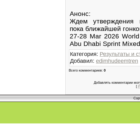
Анонс:
Ждем утверждения н
пока ближайшей гонко
27-28 Mar 2026 World 
Abu Dhabi Sprint Mixed
Категория
:
Результаты и с
Добавил
:
edimhudeemtren
Всего комментариев
:
0
Добавлять комментарии могу
[
Р
Cop