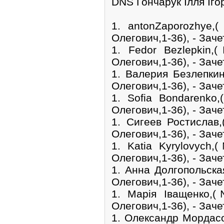
DNS Гончарук Ілля Іго
1. antonZaporozhye
Олегович,1-36), - Заче
1. Fedor Bezlepkin
Олегович,1-36), - Заче
1. Валерия Безлепки
Олегович,1-36), - Заче
1. Sofia Bondarenk
Олегович,1-36), - Заче
1. Сигеев Ростисла
Олегович,1-36), - Заче
1. Katia Kyrylovych
Олегович,1-36), - Заче
1. Анна Долгопольск
Олегович,1-36), - Заче
1. Марія Іващенко
Олегович,1-36), - Заче
1. Олександр Мордас