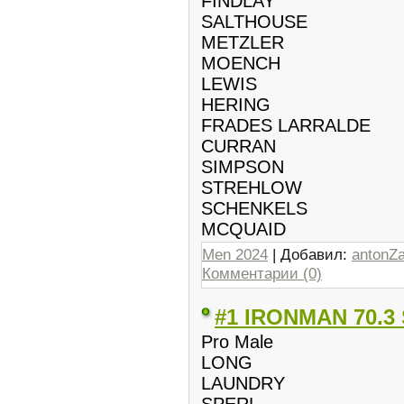
FINDLAY
SALTHOUSE
METZLER
MOENCH
LEWIS
HERING
FRADES LARRALDE
CURRAN
SIMPSON
STREHLOW
SCHENKELS
MCQUAID
Men 2024
| Добавил:
antonZ
Комментарии (0)
#1 IRONMAN 70.3 
Pro Male
LONG
LAUNDRY