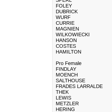
SPERL
FOLEY
DUBRICK
WURF
CURRIE
MAGNIEN
WILKOWIECKI
HANSON
COSTES
HAMILTON
Pro Female
FINDLAY
MOENCH
SALTHOUSE
FRADES LARRALDE
THEK
LEWIS
METZLER
HERING