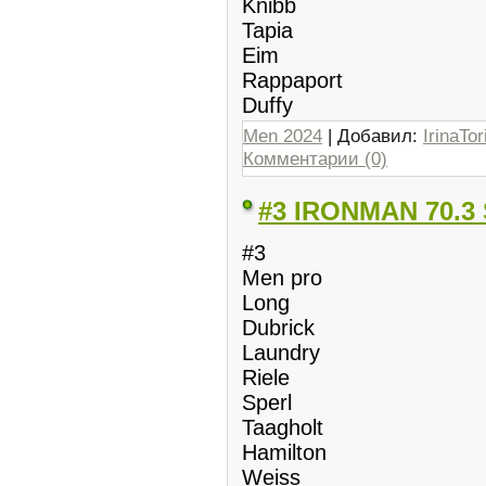
Knibb
Tapia
Eim
Rappaport
Duffy
Men 2024
| Добавил:
IrinaTor
Комментарии (0)
#3 IRONMAN 70.3 
#3
Men pro
Long
Dubrick
Laundry
Riele
Sperl
Taagholt
Hamilton
Weiss