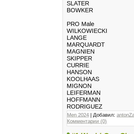
SLATER
BOWKER
PRO Male
WILKOWIECKI
LANGE
MARQUARDT
MAGNIEN
SKIPPER
CURRIE
HANSON
KOOLHAAS
MIGNON
LEIFERMAN
HOFFMANN
RODRIGUEZ
Men 2024
| Добавил:
antonZ
Комментарии (0)