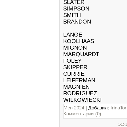
SLATER
SIMPSON
SMITH
BRANDON
LANGE
KOOLHAAS
MIGNON
MARQUARDT
FOLEY
SKIPPER
CURRIE
LEIFERMAN
MAGNIEN
RODRIGUEZ
WILKOWIECKI
Men 2024
| Добавил:
IrinaTor
Комментарии (0)
1-10
1