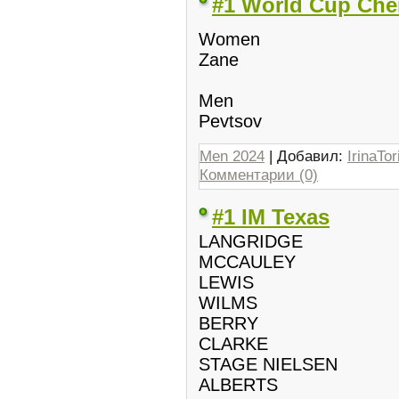
#1 World Cup Ch
Women
Zane
Men
Pevtsov
Men 2024
| Добавил:
IrinaTor
Комментарии (0)
#1 IM Texas
LANGRIDGE
MCCAULEY
LEWIS
WILMS
BERRY
CLARKE
STAGE NIELSEN
ALBERTS