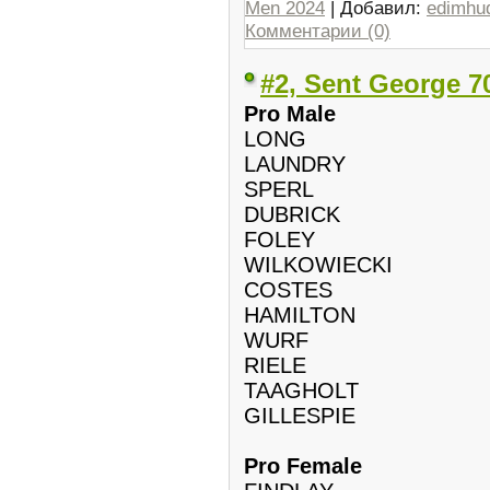
Men 2024
| Добавил:
edimhu
Комментарии (0)
#2, Sent George 7
Pro Male
LONG
LAUNDRY
SPERL
DUBRICK
FOLEY
WILKOWIECKI
COSTES
HAMILTON
WURF
RIELE
TAAGHOLT
GILLESPIE
Pro Female