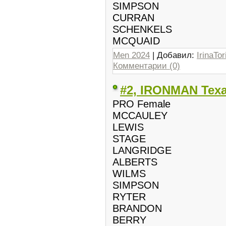
SIMPSON
CURRAN
SCHENKELS
MCQUAID
Men 2024
| Добавил:
IrinaTor
Комментарии (0)
#2, IRONMAN Tex
PRO Female
MCCAULEY
LEWIS
STAGE
LANGRIDGE
ALBERTS
WILMS
SIMPSON
RYTER
BRANDON
BERRY