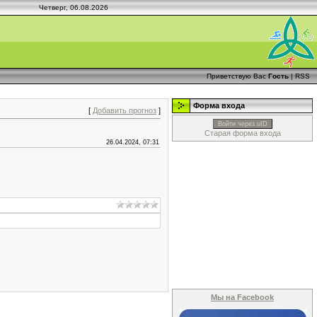
Четверг, 06.08.2026
Приветствую Вас
Гость
|
RSS
Форма входа
[
Добавить прогноз
]
Войти через uID
Старая форма входа
26.04.2024, 07:31
Мы на Facebook