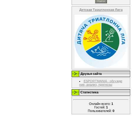
Детская Триатлонная Лига
Друзья сайта
ESPORTMANIA - обсужде
ние, анализ, прогнозы
Статистика
Онлайн всего:
1
Гостей:
1
Пользователей:
0