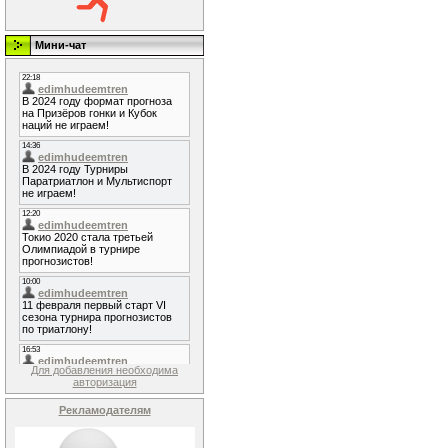
Мини-чат
Для добавления необходима
авторизация
Рекламодателям