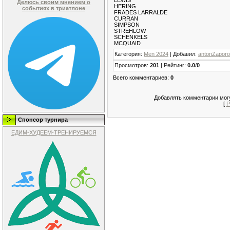
Делюсь своим мнением о
HERING
событиях в триатлоне
FRADES LARRALDE
CURRAN
SIMPSON
STREHLOW
SCHENKELS
MCQUAID
Категория
:
Men 2024
|
Добавил
:
antonZapor
Просмотров
:
201
|
Рейтинг
:
0.0
/
0
Всего комментариев
:
0
Добавлять комментарии могу
[
Р
Спонсор турнира
ЕДИМ-ХУДЕЕМ-ТРЕНИРУЕМСЯ