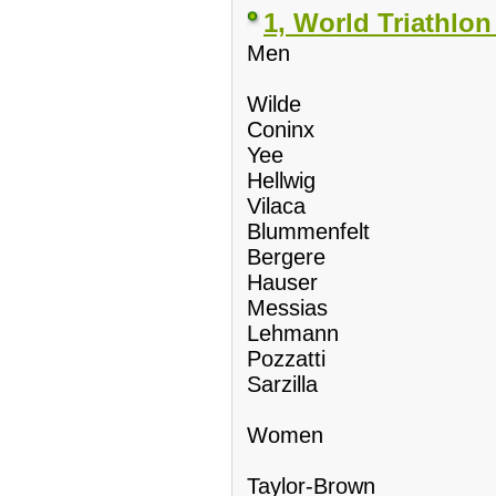
1, World Triathlo
Men
Wilde
Coninx
Yee
Hellwig
Vilaca
Blummenfelt
Bergere
Hauser
Messias
Lehmann
Pozzatti
Sarzilla
Women
Taylor-Brown