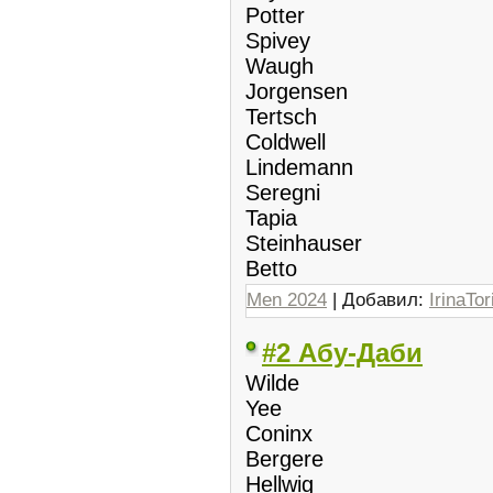
Potter
Spivey
Waugh
Jorgensen
Tertsch
Coldwell
Lindemann
Seregni
Tapia
Steinhauser
Betto
Men 2024
| Добавил:
IrinaTor
#2 Абу-Даби
Wilde
Yee
Coninx
Bergere
Hellwig