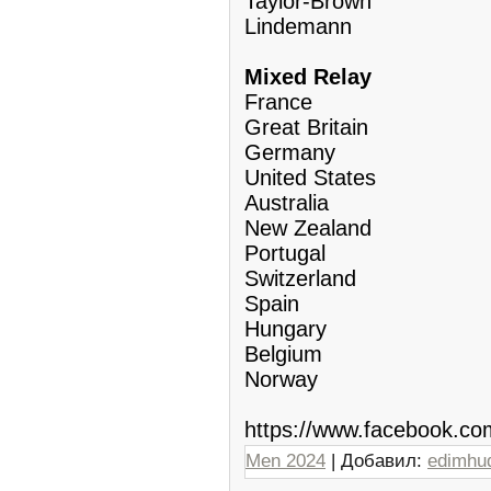
Taylor-Brown
Lindemann
Mixed Relay
France
Great Britain
Germany
United States
Australia
New Zealand
Portugal
Switzerland
Spain
Hungary
Belgium
Norway
https://www.facebook.c
Men 2024
| Добавил:
edimhu