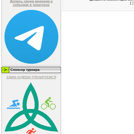
Делюсь своим мнением о
[
Р
событиях в триатлоне
Спонсор турнира
ЕДИМ-ХУДЕЕМ-ТРЕНИРУЕМСЯ