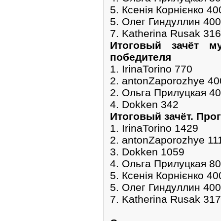
5. Ксенія Корнієнко 40
5. Олег Гиндуллин 400
7. Katherina Rusak 316
Итоговый зачёт м
победителя
1. IrinaTorino 770
2. antonZaporozhye 40
2. Ольга Прилуцкая 4
4. Dokken 342
Итоговый зачёт. Про
1. IrinaTorino 1429
2. antonZaporozhye 11
3. Dokken 1059
4. Ольга Прилуцкая 8
5. Ксенія Корнієнко 40
5. Олег Гиндуллин 400
7. Katherina Rusak 317