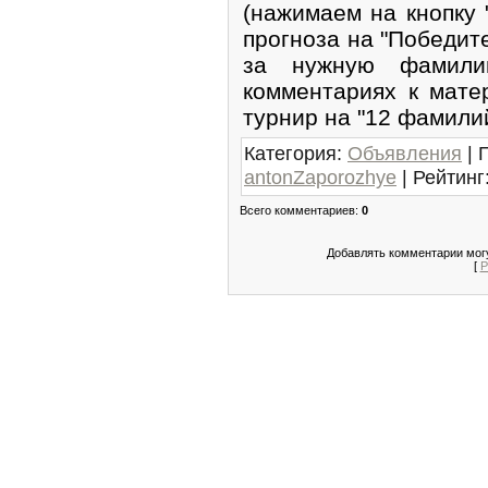
(нажимаем на кнопку 
прогноза на "Победит
за нужную фамили
комментариях к мате
турнир на "12 фамилий
Категория
:
Объявления
|
antonZaporozhye
|
Рейтинг
Всего комментариев
:
0
Добавлять комментарии могу
[
Р