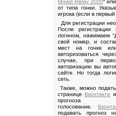
Mixed Relay 2020
" или
от типа гонки. Указ
игрока (если в первый
Для регистрации нео
После регистрации
логином, нажимаем "
свой номер, и соста
мест на гонке ил
авторизоваться чере
случае, при перв
авторизацию вы авто
сайте. Но тогда лог
сеть.
Также, можно подать
странице
Вконтакте
и
прогноз
голосование.
Вконта
подавать прогноз 