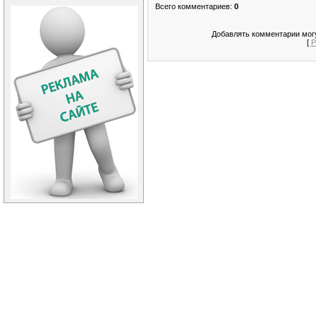
Всего комментариев
:
0
Добавлять комментарии могу
[
Р