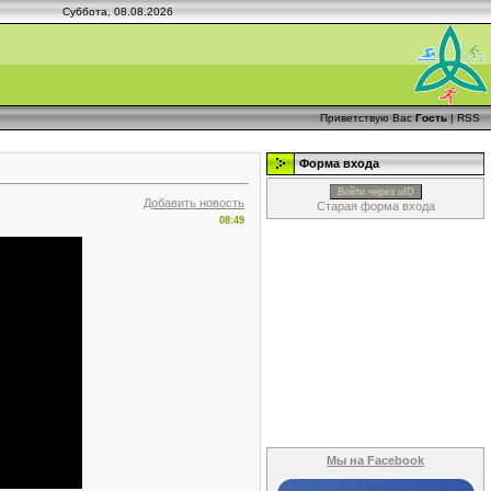
Суббота, 08.08.2026
Приветствую Вас
Гость
|
RSS
Форма входа
Войти через uID
Добавить новость
Старая форма входа
08:49
Мы на Facebook