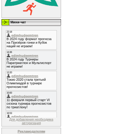
Мини-чат
Для добавления необходима
авторизация
Рекламодателям