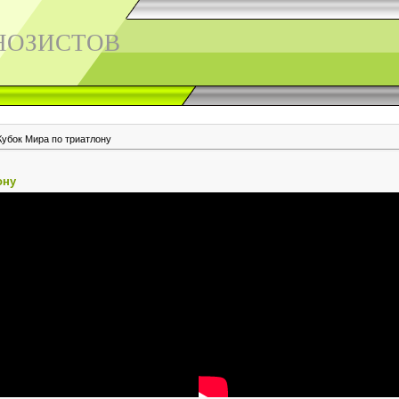
НОЗИСТОВ
Кубок Мира по триатлону
ону