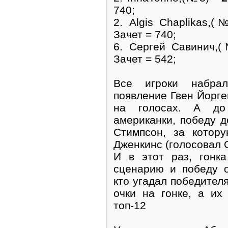
740;
2. Algis Chaplikas,
Зачет = 740;
6. Сергей Савинич,
Зачет = 542;
Все игроки набрал
появление Гвен Йорге
на голосах. А до
американки, победу 
Стимпсон, за котор
Дженкинс (голосовал О
И в этот раз, гонк
сценарию и победу о
кто угадал победителя
очки на гонке, а их
топ-12