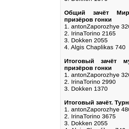
Общий зачёт Мир
призёров гонки
1. antonZaporozhye 32
2. IrinaTorino 2165
3. Dokken 2055
4. Algis Chaplikas 740
Итоговый зачёт м
призёров гонки
1. antonZaporozhye 32
2. IrinaTorino 2990
3. Dokken 1370
Итоговый зачёт. Тур
1. antonZaporozhye 48
2. IrinaTorino 3675
3. Dokken 2055