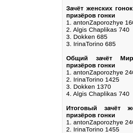
Зачёт женских гоно
призёров гонки
1. antonZaporozhye 16
2. Algis Chaplikas 740
3. Dokken 685
3. IrinaTorino 685
Общий зачёт Мир
призёров гонки
1. antonZaporozhye 24
2. IrinaTorino 1425
3. Dokken 1370
4. Algis Chaplikas 740
Итоговый зачёт ж
призёров гонки
1. antonZaporozhye 24
2. IrinaTorino 1455