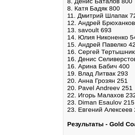
8. Денис Баталов 800
8. Катя Бадяк 800
11. Дмитрий Шлапак 7
12. Андрей Брюханков
13. savoult 693
14. Юлия Никоненко 5
15. Андрей Павелко 4
16. Сергей Тертышник
16. Денис Селиверсто
16. Арина Бабич 400
19. Влад Литвак 293
20. Анна Грозян 251
20. Pavel Andreev 251
22. Игорь Малахов 23
23. Diman Esaulov 215
23. Евгений Алексеев
Pезультаты - Gold Coa