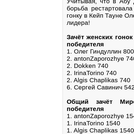
Учитывая, что в Абу 
борьба рестартовала
гонку в Кейп Тауне О
лидера!
Зачёт женских гонок
победителя
1. Олег Гиндуллин 800
2. antonZaporozhye 74
2. Dokken 740
2. IrinaTorino 740
2. Algis Chaplikas 740
6. Сергей Савинич 54
Общий зачёт Мир
победителя
1. antonZaporozhye 15
1. IrinaTorino 1540
1. Algis Chaplikas 1540