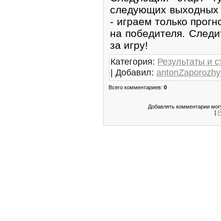
следующих выходных 
- играем только прогн
на победителя. Следи
за игру!
Категория
:
Результаты и с
|
Добавил
:
antonZaporozhy
Всего комментариев
:
0
Добавлять комментарии могу
[
Р