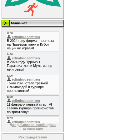
Мини-чат
Для добавления необходима
авторизация
Рекламодателям