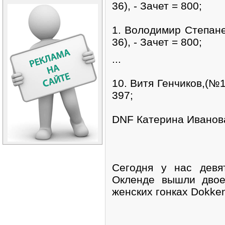
36), - Зачет = 800;
1. Володимир Степан
36), - Зачет = 800;
...
10. Витя Генчиков,(№1
397;
DNF Катерина Иванов
Сегодня у нас девя
Окленде вышли двое
женских гонках Dokke