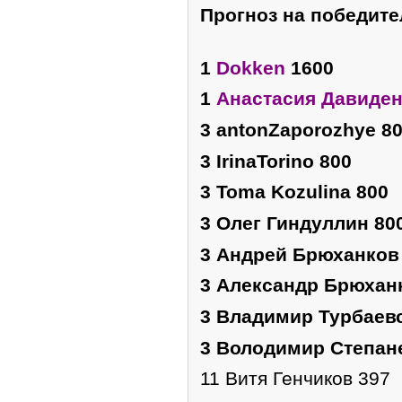
Прогноз на победите
1
Dokken
1600
1
Анастасия Давиде
3 antonZaporozhye 8
3 IrinaTorino 800
3 Toma Kozulina 800
3 Олег Гиндуллин 80
3 Андрей Брюханков
3 Александр Брюхан
3 Владимир Турбаев
3 Володимир Степан
11 Витя Генчиков 397