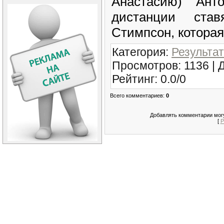
Анастасию) Ан
дистанции ста
Стимпсон, которая
Категория
:
Результат
Просмотров
: 1136 |
Рейтинг
:
0.0
/
0
Всего комментариев
:
0
Добавлять комментарии могу
[
Р