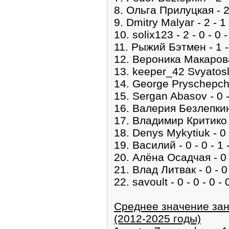
8. Ольга Прилуцкая - 2 
9. Dmitry Malyar - 2 - 1 
10. solix123 - 2 - 0 - 0 -
11. Рыжий Бэтмен - 1 - 
12. Вероника Μакарова -
13. keeper_42 Svyatoslav
14. George Pryschepchuk
15. Sergan Abasov - 0 - 
16. Валерия Безлепкина 
17. Владимир Критико - 
18. Denys Mykytiuk - 0 -
19. Василий - 0 - 0 - 1 
20. Алёна Осадчая - 0 -
21. Влад Литвак - 0 - 0 
22. savoult - 0 - 0 - 0 - 
Среднее значение зан
(2012-2025 годы)