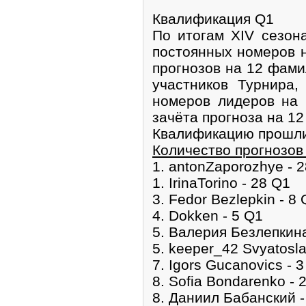
Квалификация Q1
По итогам ХIV сезон
постоянных номеров н
прогнозов на 12 фам
участников Турнира,
номеров лидеров на 
зачёта прогноза на 1
Квалификацию прошли 
Количество прогнозов 
1. antonZaporozhye - 
1. IrinaTorino - 28 Q1
3. Fedor Bezlepkin - 8
4. Dokken - 5 Q1
5. Валерия Безлепкина
5. keeper_42 Svyatosla
7. Igors Gucanovics - 
8. Sofia Bondarenko - 
8. Даниил Бабанский -