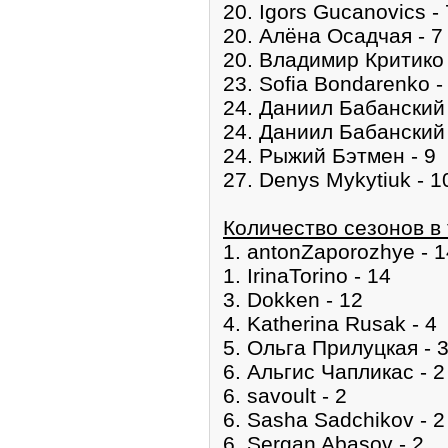
20. Igors Gucanovics - 
20. Алёна Осадчая - 7
20. Владимир Критико 
23. Sofia Bondarenko -
24. Даниил Бабанский 
24. Даниил Бабанский 
24. Рыжий Бэтмен - 9
27. Denys Mykytiuk - 1
Количество сезонов в 
1. antonZaporozhye - 1
1. IrinaTorino - 14
3. Dokken - 12
4. Katherina Rusak - 4
5. Ольга Прилуцкая - 
6. Альгис Чапликас - 2
6. savoult - 2
6. Sasha Sadchikov - 2
6. Sergan Abasov - 2