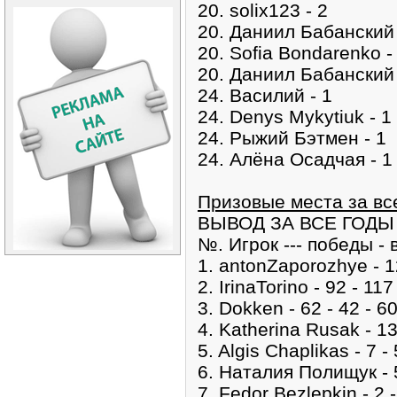
20. solix123 - 2
20. Даниил Бабанский 
20. Sofia Bondarenko -
20. Даниил Бабанский 
24. Василий - 1
24. Denys Mykytiuk - 1
24. Рыжий Бэтмен - 1
24. Алёна Осадчая - 1
Призовые места за вс
ВЫВОД ЗА ВСЕ ГОДЫ
№. Игрок --- победы - 
1. antonZaporozhye - 12
2. IrinaTorino - 92 - 117
3. Dokken - 62 - 42 - 60
4. Katherina Rusak - 13 
5. Algis Chaplikas - 7 - 
6. Наталия Полищук - 5 
7. Fedor Bezlepkin - 2 - 