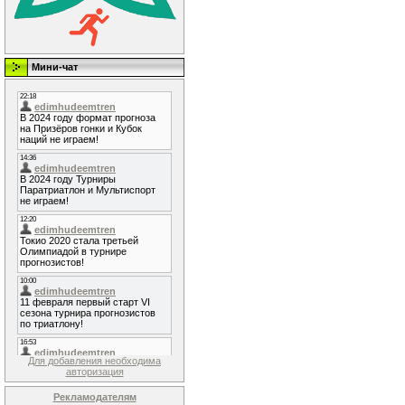
Мини-чат
Для добавления необходима
авторизация
Рекламодателям