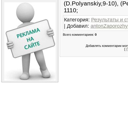
(D.Polyanskiy,9-10), (Pe
1110;
Категория
:
Результаты и с
|
Добавил
:
antonZaporozhy
Всего комментариев
:
0
Добавлять комментарии могу
[
Р