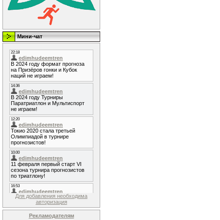
Мини-чат
Для добавления необходима
авторизация
Рекламодателям