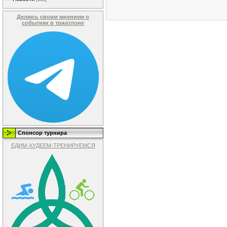
Делюсь своим мнением о
событиях в триатлоне
Спонсор турнира
ЕДИМ-ХУДЕЕМ-ТРЕНИРУЕМСЯ