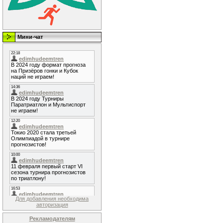
Мини-чат
Для добавления необходима
авторизация
Рекламодателям