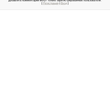
Добавлять комментарии могут только зарегистрированные пользователи.
[
Регистрация
|
Вход
]