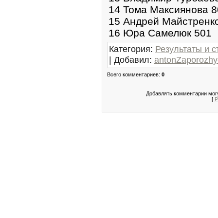
14 Тома Максиянова 8
15 Андрей Майстренк
16 Юра Самелюк 501
Категория
:
Результаты и с
|
Добавил
:
antonZaporozhy
Всего комментариев
:
0
Добавлять комментарии могу
[
Р