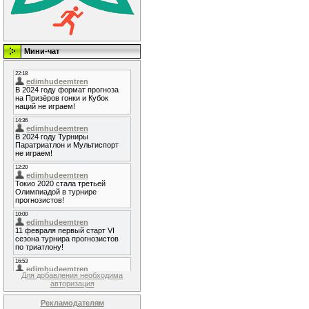
Мини-чат
Для добавления необходима
авторизация
Рекламодателям