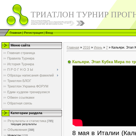
ТРИАТЛОН ТУРНИР ПРОГ
Главная
|
Регистрация
|
Вход
Меню сайта
Главная
»
2016
»
Июнь
»
7
» Кальяри. Этап 
Главная страница
Правила Турнира
Кальяри. Этап Кубка Мира по т
История Турнира
П Р О Г Н О З Ы
Образцы написания фамилий
Триатлон БЛОГ
Триатлон Украина ФОРУМ
Едим-худеем-тренируемся
Обмен ссылками
Обратная связь
Категории раздела
Результаты и статистика
[785]
текущие результаты
Объявления
[398]
8 мая в Италии (Кал
Новости
[133]