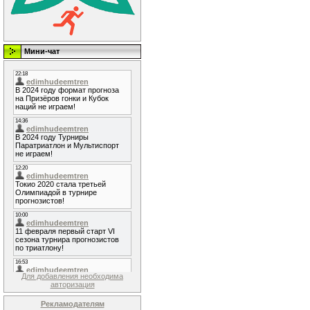
Мини-чат
Для добавления необходима
авторизация
Рекламодателям