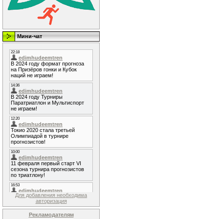
Мини-чат
Для добавления необходима
авторизация
Рекламодателям