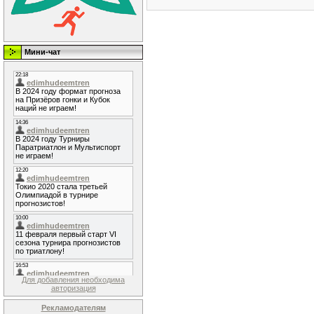
Мини-чат
Для добавления необходима
авторизация
Рекламодателям