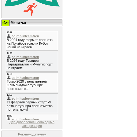
Мини-чат
Для добавления необходима
авторизация
Рекламодателям