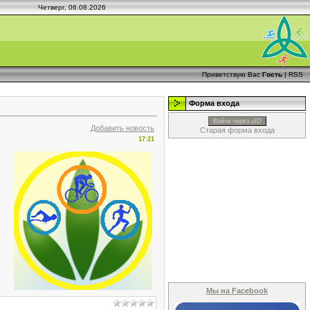
Четверг, 06.08.2026
Приветствую Вас
Гость
|
RSS
Форма входа
Войти через uID
Добавить новость
Старая форма входа
17:21
Мы на Facebook