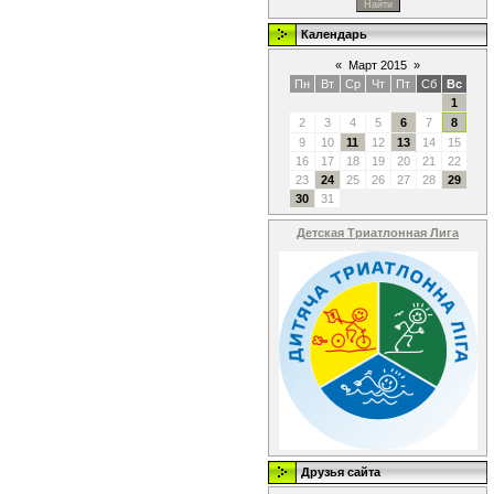
Календарь
«
Март 2015
»
Пн
Вт
Ср
Чт
Пт
Сб
Вс
1
2
3
4
5
6
7
8
9
10
11
12
13
14
15
16
17
18
19
20
21
22
23
24
25
26
27
28
29
30
31
Детская Триатлонная Лига
Друзья сайта