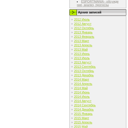
ESPORTMANIA - обсужде
ние, анализ, прогнозы
Архив записей
2012 Июль
2012 Август
2012 Октябрь
2013 Январь
2013 Февраль
2013 Март
2013 Апрель
2013 Май
2013 Июнь
2013 Июль
2013 Август
2013 Сентябрь
2013 Октябрь
2013 Декабрь
2014 Март
2014 Апрель
2014 Май
2014 Июнь
2014 Июль
2014 Август
2014 Сентябрь
2014 Декабрь
2015 Январь
2015 Март
2015 Апрель
2015 Май