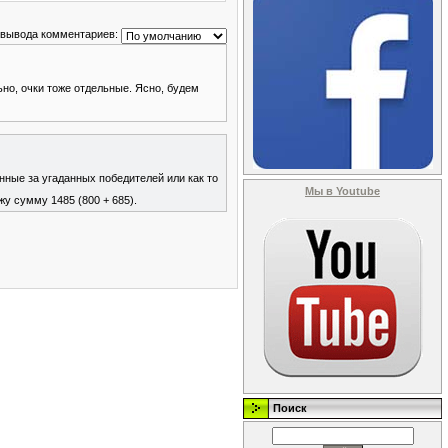
 вывода комментариев:
ьно, очки тоже отдельные. Ясно, будем
нные за угаданных победителей или как то
Мы в Youtube
жу сумму 1485 (800 + 685).
Поиск