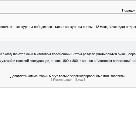
Порядок
онял есть конкурс на победителя этапа и конкурс на первые 12 мест, зачет идет отдел
ак складываются очки в итоговом положении? В этом разделе учитываются очки, набра
мужской и женской конкуренции, то есть 800 + 800 очков, но в "итоговом положении" ви
Добавлять комментарии могут только зарегистрированные пользователи.
[
Регистрация
|
Вход
]