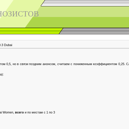
НОЗИСТОВ
.3 Dubai
том 0,5, но в связи поздним анонсом, считаем с пониженным коэффициентом 0,25. С
а):
ai Women,
всего
и по местам с 1 по 3