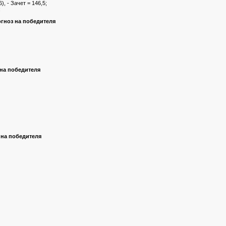
6), - Зачет = 146,5;
;
огноз на победителя
 на победителя
 на победителя