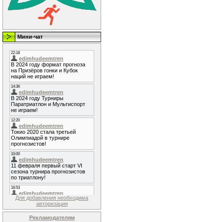
Мини-чат
Для добавления необходима
авторизация
Рекламодателям