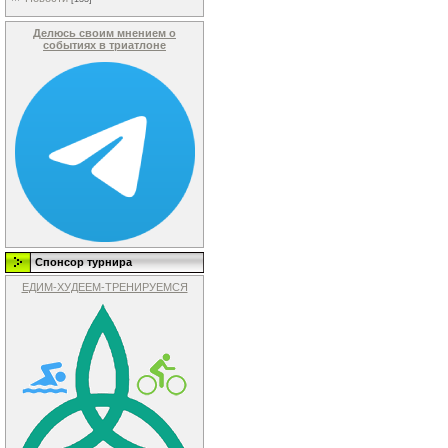
Делюсь своим мнением о
событиях в триатлоне
Спонсор турнира
ЕДИМ-ХУДЕЕМ-ТРЕНИРУЕМСЯ