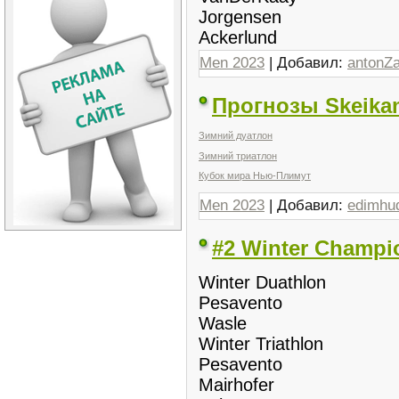
Jorgensen
Ackerlund
Men 2023
| Добавил:
antonZ
Прогнозы Skeika
Зимний дуатлон
Зимний триатлон
Кубок мира Нью-Плимут
Men 2023
| Добавил:
edimhu
#2 Winter Champi
Winter Duathlon
Pesavento
Wasle
Winter Triathlon
Pesavento
Mairhofer