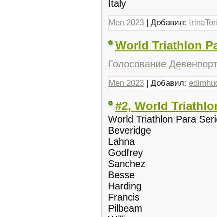
Italy
Men 2023
| Добавил:
IrinaTor
World Triathlon P
Голосование Девенпор
Men 2023
| Добавил:
edimhu
#2, World Triathl
World Triathlon Para Ser
Beveridge
Lahna
Godfrey
Sanchez
Besse
Harding
Francis
Pilbeam