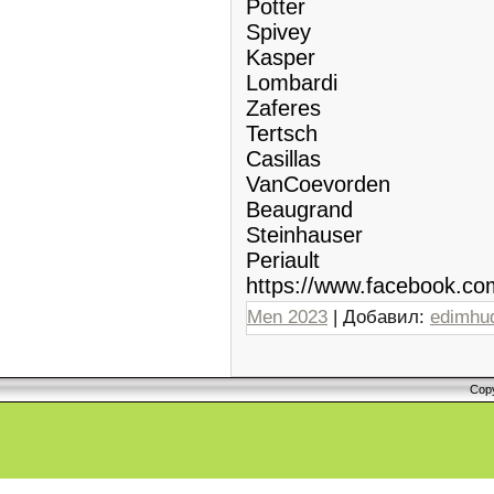
Potter
Spivey
Kasper
Lombardi
Zaferes
Tertsch
Casillas
VanCoevorden
Beaugrand
Steinhauser
Periault
https://www.facebook.c
Men 2023
| Добавил:
edimhu
Cop