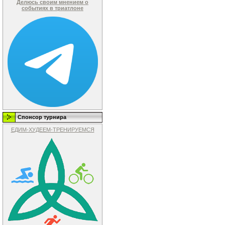
Делюсь своим мнением о
событиях в триатлоне
Спонсор турнира
ЕДИМ-ХУДЕЕМ-ТРЕНИРУЕМСЯ