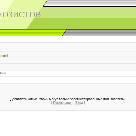
НОЗИСТОВ
nport
tren
Добавлять комментарии могут только зарегистрированные пользователи.
[
Регистрация
|
Вход
]