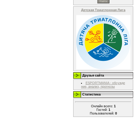
Детская Триатлонная Лига
Друзья сайта
ESPORTMANIA - обсужде
ние, анализ, прогнозы
Статистика
Онлайн всего:
1
Гостей:
1
Пользователей:
0