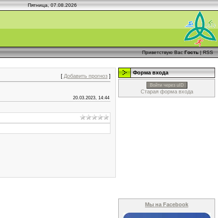
Пятница, 07.08.2026
Приветствую Вас
Гость
|
RSS
Форма входа
[
Добавить прогноз
]
Войти через uID
Старая форма входа
20.03.2023, 14:44
Мы на Facebook