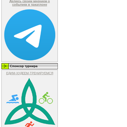
Делюсь своим мнением о
событиях в триатлоне
Спонсор турнира
ЕДИМ-ХУДЕЕМ-ТРЕНИРУЕМСЯ