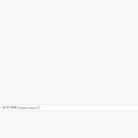
а:
10.07.2026
|
Комментарии (0)