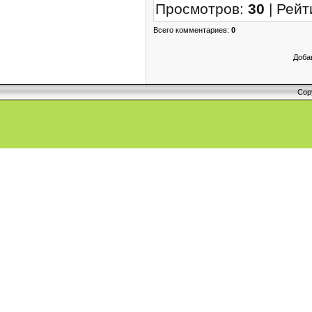
Просмотров
:
30
|
Рейт
Всего комментариев
:
0
Доба
Cop