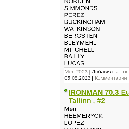
NORDEN
SIMMONDS
PEREZ
BUCKINGHAM
WATKINSON
BERGSTEN
BLEYMEHL
MITCHELL
BAILLY
LUCAS
Men 2023
| Добавил:
anto
05.08.2023
|
Комментарии 
IRONMAN 70.3 Eu
Tallinn , #2
Men
HEEMERYCK
LOPEZ