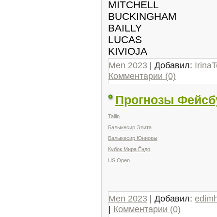
MITCHELL
BUCKINGHAM
BAILLY
LUCAS
KIVIOJA
Men 2023
| Добавил:
IrinaT
Комментарии (0)
Прогнозы Фейсб
Tallin
Балыкесир Элита
Балыкесир Юниоры
Кубок Мира Ёндо
US Open
Men 2023
| Добавил:
edim
|
Комментарии (0)