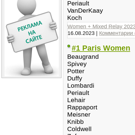
Periault
VanDerKaay
Koch
Women + Mixed Relay 202
16.08.2023
|
Комментарии 
#1 Paris Women
Beaugrand
Spivey
Potter
Duffy
Lombardi
Periault
Lehair
Rappaport
Meisner
Knibb
Coldwell