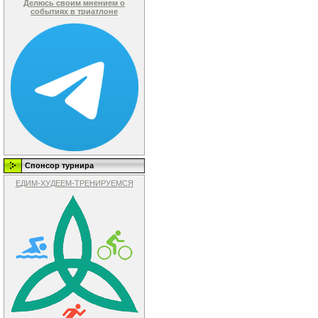
Делюсь своим мнением о
событиях в триатлоне
Спонсор турнира
ЕДИМ-ХУДЕЕМ-ТРЕНИРУЕМСЯ