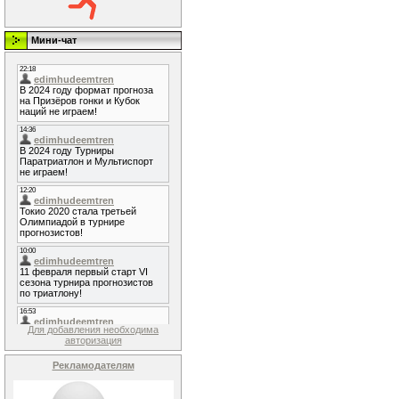
Мини-чат
Для добавления необходима
авторизация
Рекламодателям