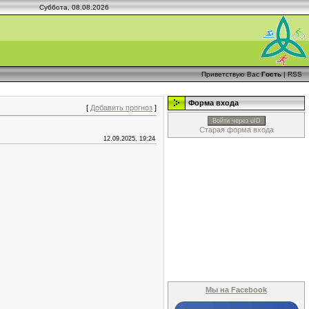
Суббота, 08.08.2026
Приветствую Вас
Гость
|
RSS
Форма входа
[
Добавить прогноз
]
Войти через uID
Старая форма входа
12.09.2025, 19:24
Мы на Facebook