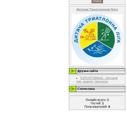
Детская Триатлонная Лига
Друзья сайта
ESPORTMANIA - обсужде
ние, анализ, прогнозы
Статистика
Онлайн всего:
1
Гостей:
1
Пользователей:
0