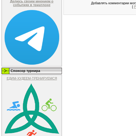
Делюсь своим мнением о
Добавлять комментарии могу
событиях в триатлоне
[
Р
Спонсор турнира
ЕДИМ-ХУДЕЕМ-ТРЕНИРУЕМСЯ