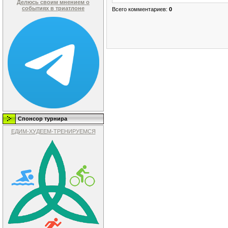
Делюсь своим мнением о
событиях в триатлоне
Всего комментариев
:
0
Спонсор турнира
ЕДИМ-ХУДЕЕМ-ТРЕНИРУЕМСЯ