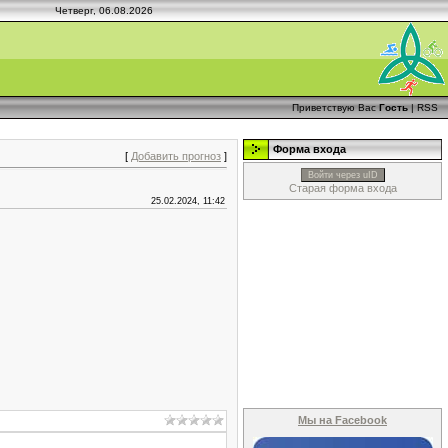
Четверг, 06.08.2026
Приветствую Вас
Гость
|
RSS
Форма входа
[
Добавить прогноз
]
Войти через uID
Старая форма входа
25.02.2024, 11:42
Мы на Facebook