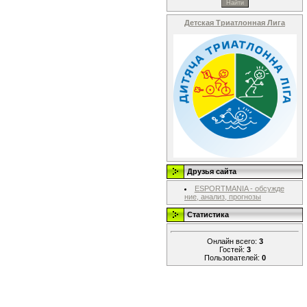
Детская Триатлонная Лига
Друзья сайта
ESPORTMANIA - обсужде
ние, анализ, прогнозы
Статистика
Онлайн всего:
3
Гостей:
3
Пользователей:
0